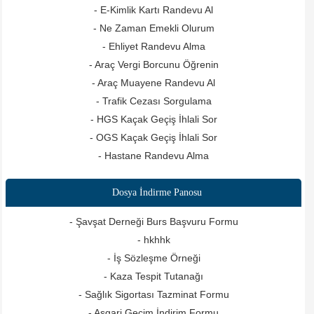
- E-Kimlik Kartı Randevu Al
- Ne Zaman Emekli Olurum
- Ehliyet Randevu Alma
- Araç Vergi Borcunu Öğrenin
- Araç Muayene Randevu Al
- Trafik Cezası Sorgulama
- HGS Kaçak Geçiş İhlali Sor
- OGS Kaçak Geçiş İhlali Sor
- Hastane Randevu Alma
Dosya İndirme Panosu
- Şavşat Derneği Burs Başvuru Formu
- hkhhk
- İş Sözleşme Örneği
- Kaza Tespit Tutanağı
- Sağlık Sigortası Tazminat Formu
- Asgari Geçim İndirim Formu