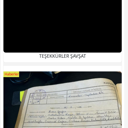
TEŞEKKÜRLER ŞAVŞAT
Haberler