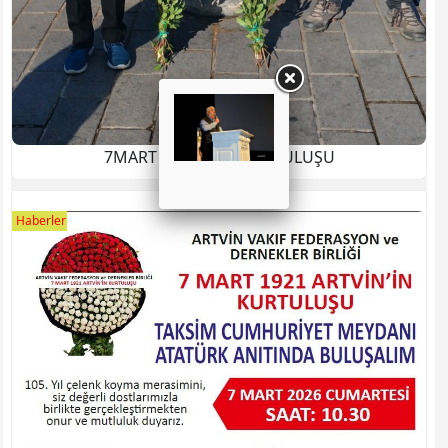
7MART ARTVİN’İN KURTULUŞU
Haberler