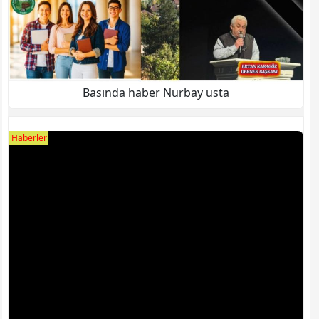
Basında haber Nurbay usta
Haberler