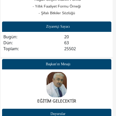
- Yıllık Faaliyet Formu Örneği
- Şifalı Bitkiler Sözlüğü
Ziyaretçi Sayacı
Bugün:
20
Dün:
63
Toplam:
25502
Başkan'ın Mesajı
EĞİTİM GELECEKTİR
Duyurular