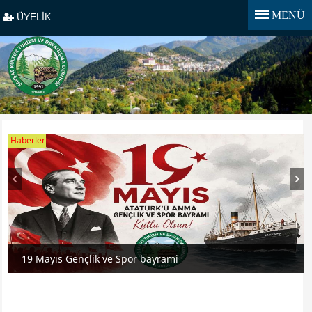
MENÜ
ÜYELİK
Haberler
19 Mayıs Gençlik ve Spor bayrami