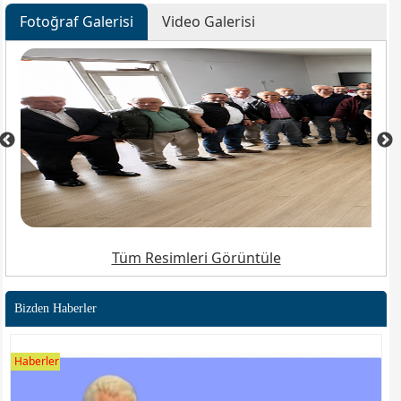
Fotoğraf Galerisi
Video Galerisi
Tüm Resimleri Görüntüle
Bizden Haberler
Haberler